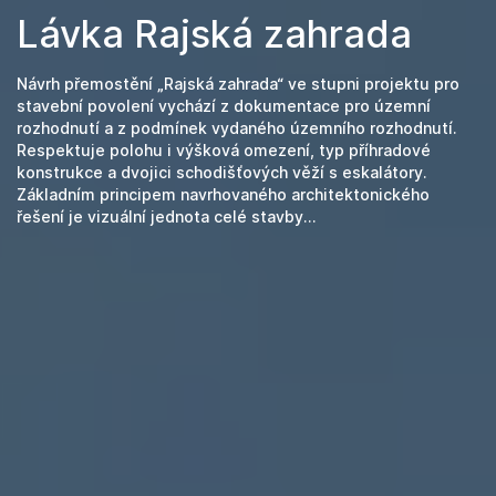
Lávka Rajská zahrada
Návrh přemostění „Rajská zahrada“ ve stupni projektu pro
stavební povolení vychází z dokumentace pro územní
rozhodnutí a z podmínek vydaného územního rozhodnutí.
Respektuje polohu i výšková omezení, typ příhradové
konstrukce a dvojici schodišťových věží s eskalátory.
Základním principem navrhovaného architektonického
řešení je vizuální jednota celé stavby...