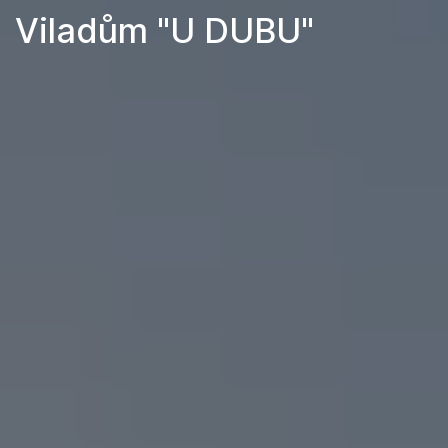
Viladům "U DUBU"